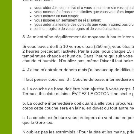
vous aider à rester motivé et à vous concentrer sur vos objecti
vous amener à dépasser les limites que vous vous êtes impo
vous motiver en tout temps;
vous inspirer un sentiment de réalisation;
vous aider à atteindre des objectifs que vous n’auriez pas cru
tenir un registre de vos progrès et de vos réalisations.
3. Je m’entraîne régulièrement de moyenne à haute intensi
Si vous buvez de 8 à 10 verres d’eau (250 ml), vous êtes à
2 heures précédant l’activité. Par la suite, pour chaque 15
température chaude et humide. Dans l’heure qui suit votre 
chaude et humide. N’oubliez pas, même l’hiver il faut boire
4. J’aime m’entraîner dehors mais j’ai beaucoup de difficul
Il faut penser couches, 3 : Couche de base, intermédiaire e
a. La couche de base doit être bien ajustée à votre corps. 
Termax, thisulate et laine. ÉVITEZ LE COTON il ne sèche 
b. La couche intermédiaire doit quant à elle vous procurez
corps cette couche sera en laine, en duvet ou tout autre m
c. La couche extérieure vous protègera du vent tout en perme
que le Gore-tex.
N’oubliez pas les extrémités :
Pour la tête et les mains, pr