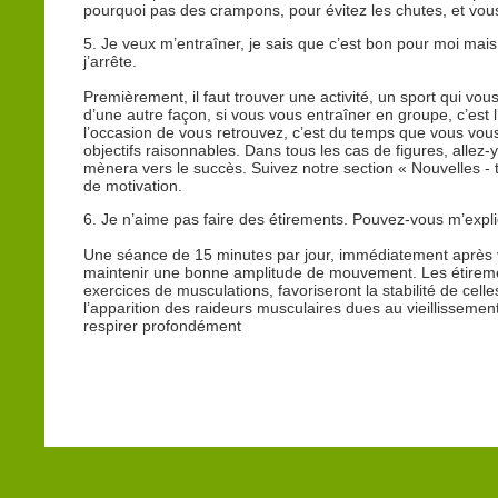
pourquoi pas des crampons, pour évitez les chutes, et vous ê
5. Je veux m’entraîner, je sais que c’est bon pour moi m
j’arrête.
Premièrement, il faut trouver une activité, un sport qui vo
d’une autre façon, si vous vous entraîner en groupe, c’est 
l’occasion de vous retrouvez, c’est du temps que vous vous
objectifs raisonnables. Dans tous les cas de figures, allez-y
mènera vers le succès. Suivez notre section « Nouvelles - 
de motivation.
6. Je n’aime pas faire des étirements. Pouvez-vous m’expli
Une séance de 15 minutes par jour, immédiatement après v
maintenir une bonne amplitude de mouvement. Les étiremen
exercices de musculations, favoriseront la stabilité de celle
l’apparition des raideurs musculaires dues au vieillissemen
respirer profondément