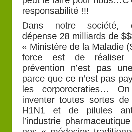
peut le faire pour nous…C’
responsabilité !!!
Dans notre société, 
dépense 28 milliards de $$
« Ministère de la Maladie (
force est de réaliser
prévention n’est pas une 
parce que ce n’est pas pa
les corporocraties… On
inventer toutes sortes de
H1N1 et de pilules anti
l’industrie pharmaceutiq
nos « médecins traditionne