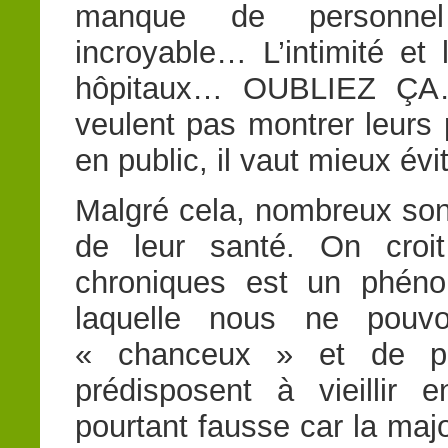
manque de personnel 
incroyable… L’intimité et 
hôpitaux… OUBLIEZ ÇA…
veulent pas montrer leurs 
en public, il vaut mieux évit
Malgré cela, nombreux son
de leur santé. On croit
chroniques est un phénom
laquelle nous ne pouv
« chanceux » et de p
prédisposent à vieillir 
pourtant fausse car la majo