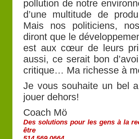
pollution de notre environ
d’une multitude de prod
Mais nos politiciens, n
diront que le développement
est aux cœur de leurs pr
aussi, ce serait bon d’avo
critique… Ma richesse à m
Je vous souhaite un bel au
jouer dehors!
Coach Mö
Des solutions pour les gens à la r
être
514 569.0664