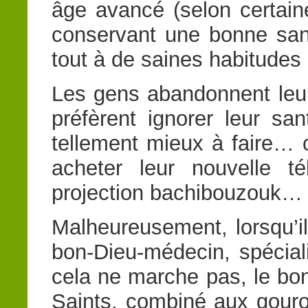
âge avancé (selon certain
conservant une bonne santé
tout à de saines habitudes 
Les gens abandonnent leur 
préfèrent ignorer leur sa
tellement mieux à faire… c
acheter leur nouvelle 
projection bachibouzouk…
Malheureusement, lorsqu’il
bon-Dieu-médecin, spécialis
cela ne marche pas, le bon
Saints, combiné aux gourou