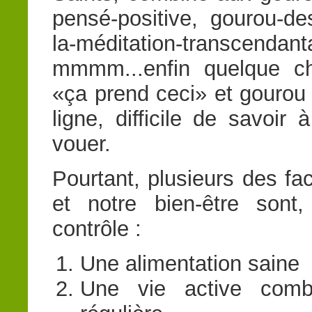
pensé-positive, gourou-d
la-méditation-transcendant
mmmm...enfin quelque ch
«ça prend ceci» et gouro
ligne, difficile de savoir
vouer.
Pourtant, plusieurs des fac
et notre bien-être sont
contrôle :
Une alimentation saine
Une vie active combi